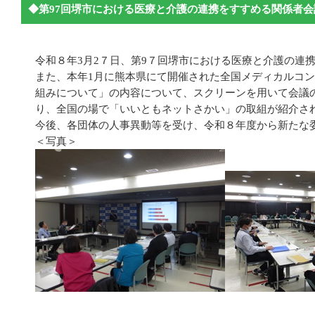
◆第97回堺市における医療と介護の連携をすすめる関係者会
令和８年3月2７日、第9７回堺市における医療と介護の連
また、本年1月に熊本県にて開催された全国メディカルコ
組みについて」の内容について、スクリーンを用いて会議
り、全国の場で「いいともネットさかい」の取組が紹介さ
今後、各団体の人事異動等を受け、令和８年度から新たな
＜写真＞