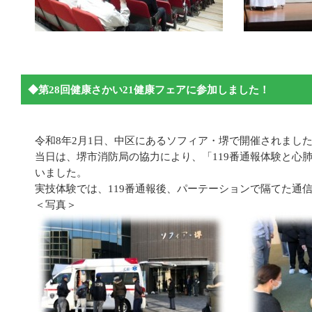
◆第28回健康さかい21健康フェアに参加しました！
令和8年2月1日、中区にあるソフィア・堺で開催されまし
当日は、堺市消防局の協力により、「119番通報体験と心
いました。
実技体験では、119番通報後、パーテーションで隔てた通
＜写真＞