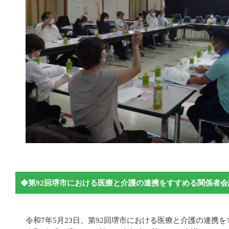
◆第92回堺市における医療と介護の連携をすすめる関係者会
令和7年5月23日、第92回堺市における医療と介護の連携