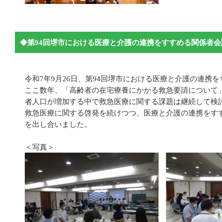
◆第94回堺市における医療と介護の連携をすすめる関係者会
令和7年9月26日、第94回堺市における医療と介護の連携
ここ数年、「高齢者の在宅療養にかかる救急要請について
者人口が増加する中で救急医療に関する課題は継続して検
救急医療に関する啓発を続けつつ、医療と介護の連携をす
を出し合いました。
＜写真＞