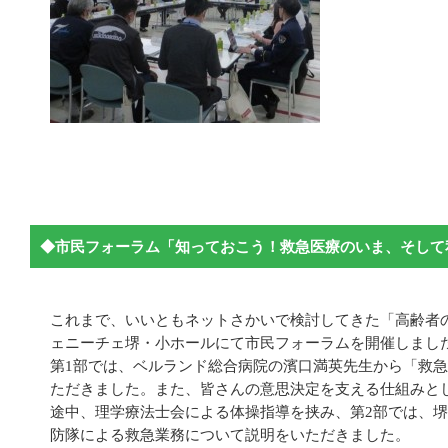
◆市民フォーラム「知っておこう！救急医療のいま、そして
これまで、いいともネットさかいで検討してきた「高齢者の
ェニーチェ堺・小ホールにて市民フォーラムを開催しまし
第1部では、ベルランド総合病院の濱口満英先生から「救
ただきました。また、皆さんの意思決定を支える仕組みと
途中、理学療法士会による体操指導を挟み、第2部では、
防隊による救急業務について説明をいただきました。