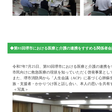
◆第93回堺市における医療と介護の連携をすすめる関係者会
令和7年7月25日、第93回堺市における医療と介護の連携
市民向けに救急医療の現状を知っていただく啓発事業とし
また、堺市消防局から「人生会議（ACP）に基づく心肺
族・支援者・かかりつけ医と話し合い、本人の思いを共有
＜写真＞