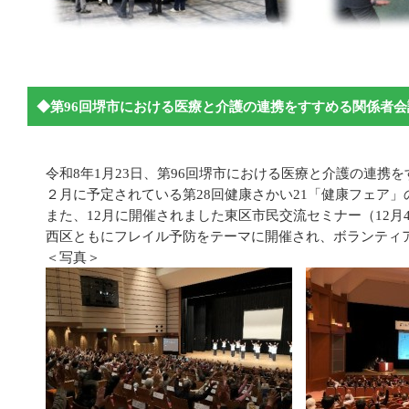
◆第96回堺市における医療と介護の連携をすすめる関係者会
令和8年1月23日、第96回堺市における医療と介護の連携
２月に予定されている第28回健康さかい21「健康フェア
また、12月に開催されました東区市民交流セミナー（12月
西区ともにフレイル予防をテーマに開催され、ボランティ
＜写真＞