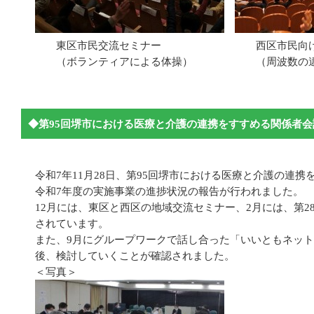
東区市民交流セミナー 西区市民向け地
（ボランティアによる体操） （周波数の違う
◆第95回堺市における医療と介護の連携をすすめる関係者会
令和7年11月28日、第95回堺市における医療と介護の連
令和7年度の実施事業の進捗状況の報告が行われました。
12月には、東区と西区の地域交流セミナー、2月には、第
されています。
また、9月にグループワークで話し合った「いいともネッ
後、検討していくことが確認されました。
＜写真＞