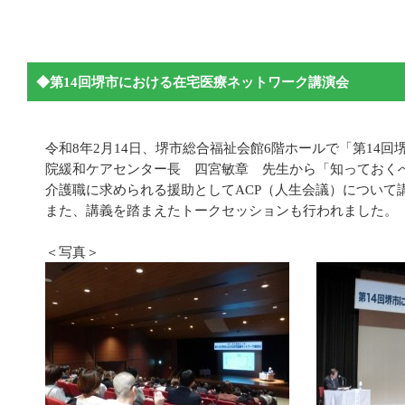
◆第14回堺市における在宅医療ネットワーク講演会
令和8年2月14日、堺市総合福祉会館6階ホールで「第1
院緩和ケアセンター長 四宮敏章 先生から「知っておく
介護職に求められる援助としてACP（人生会議）について
また、講義を踏まえたトークセッションも行われました。
＜写真＞