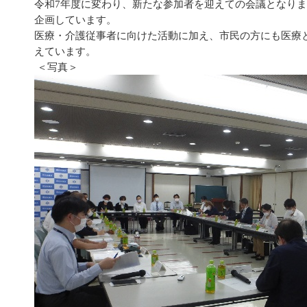
令和7年度に変わり、新たな参加者を迎えての会議となり
企画しています。
医療・介護従事者に向けた活動に加え、市民の方にも医療
えています。
＜写真＞