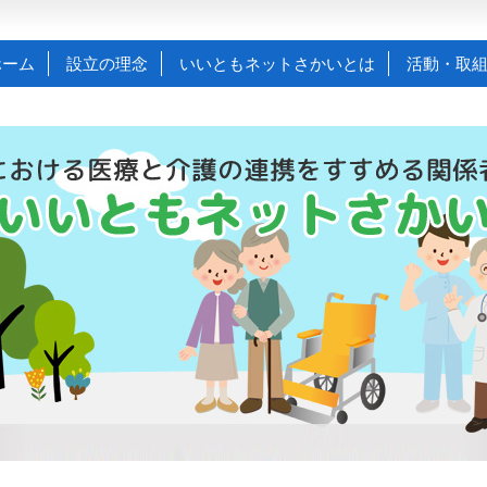
ホーム
設立の理念
いいともネットさかいとは
活動・取