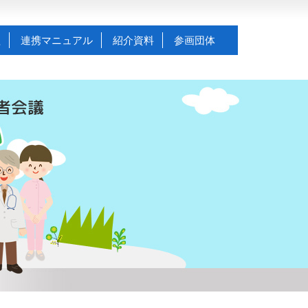
組
連携マニュアル
紹介資料
参画団体